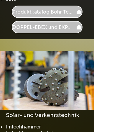
Produktkatalog Bohr Tech
DOPPEL-EBEX und EXPAN
Solar- und Verkehrstechnik
Imlochhämmer