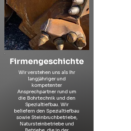
Firmengeschichte
Wir verstehen uns als Ihr
langjähriger und
kompetenter
Ansprechpartner rund um
die Bohrtechnik und den
Spezialtiefbau. Wir
beliefern den Spezialtiefbau
sowie Steinbruchbetriebe,
Natursteinbetriebe und
Betriebe, die in der