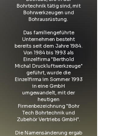
Bohrtechnik tätig sind, mit
Bohrwerkzeugen und
Bohrausrüstung.
Das familiengeführte
Unternehmen besteht
bereits seit dem Jahre 1984.
Von 1984 bis 1993 als
Einzelfirma "Berthold
Michal Druckluftwerkzeuge"
geführt, wurde die
Einzelfirma im Sommer 1993
in eine GmbH
umgewandelt, mit der
heutigen
Firmenbezeichnung "Bohr
Tech Bohrtechnik und
Zubehör Vertriebs GmbH".
Die Namensänderung ergab