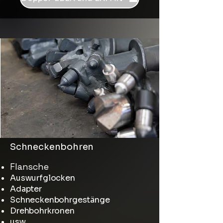
Schneckenbohren
Flansche
Auswurfglocken
Adapter
Schneckenbohrgestänge
Drehbohrkronen
usw.