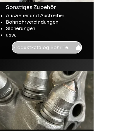
Sonstiges Zubehör
Auszieher und Austreiber
Bohrrohrverbindungen
Sicherungen
usw.
Produktkatalog Bohr Tech