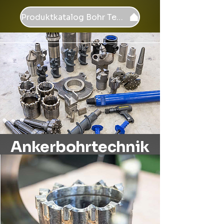
Produktkatalog Bohr Tech
Ankerbohrtechnik