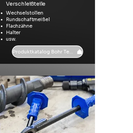
Verschleißteile
Wechselstollen
Rundschaftmeißel
Flachzähne
Halter
usw.
Produktkatalog Bohr Tech